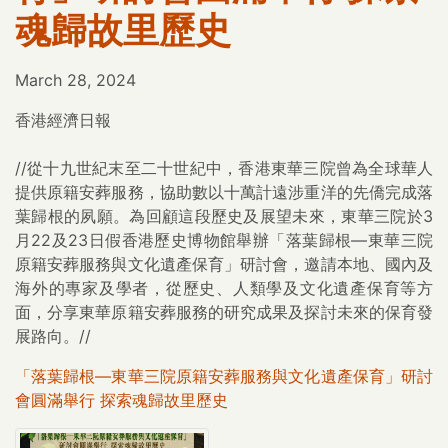
魂歸故里歷史
March 28, 2024
香港經濟日報
//從十九世紀末至二十世紀中，香港東華三院曾為全球華人
提供原籍安葬服務，協助數以十萬計遠涉重洋的先僑完成落
葉歸根的夙願。為回顧這段歷史及展望未來，東華三院於3
月22及23日假香港歷史博物館舉辦「落葉歸根—東華三院
原籍安葬服務與文化遺產保育」研討會，邀請本地、國內及
海外的專家及學者，從歷史、人類學及文化遺產保育等方
面，分享東華原籍安葬服務的研究成果及探討未來的保育發
展路向。//
「落葉歸根—東華三院原籍安葬服務與文化遺產保育」研討
會圓滿舉行 探索魂歸故里歷史