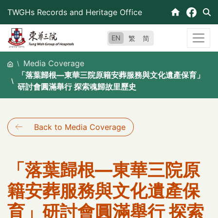
Skip
TWGHs Records and Heritage Office
to
content
EN
繁
简
Media Coverage
「落葉歸根—東華三院原籍安葬服務與文化遺產保育」
研討會圓滿舉行 探索魂歸故里歷史
Back to Media Coverage
「落葉歸根—東華三院原
籍安葬服務與文化遺產保
育」研討會圓滿舉行 探索