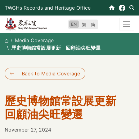
Skip
TWGHs Records and Heritage Office
to
content
EN
繁
简
Media Coverage
歷史博物館常設展更新 回顧油尖旺變遷
Back to Media Coverage
歷史博物館常設展更新
回顧油尖旺變遷
November 27, 2024