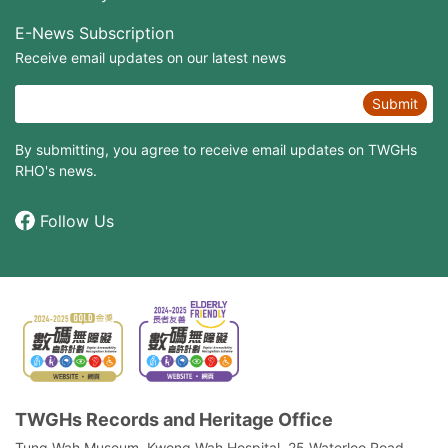
E-News Subscription
Receive email updates on our latest news
Submit
By submitting, you agree to receive email updates on TWGHs
RHO's news.
Follow Us
TWGHs Records and Heritage Office
Tung Wah Museum, Kwong Wah Hospital, 25‍ ‍Waterloo Road,