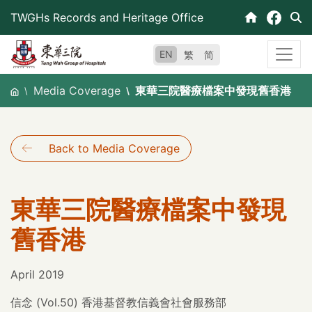
Skip
TWGHs Records and Heritage Office
to
content
EN
繁
简
Media Coverage
東華三院醫療檔案中發現舊香港
Back to Media Coverage
東華三院醫療檔案中發現
舊香港
April 2019
信念 (Vol.50) 香港基督教信義會社會服務部