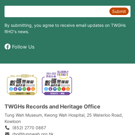
Submit
By submitting, you agree to receive email updates on TWGHs
RHO's news.
Follow Us
TWGHs Records and Heritage Office
Tung Wah Museum, Kwong Wah Hospital, 25‍ ‍Waterloo Road,
Kowloon
(852) 2770 0867
rho@tungwah.org.hk