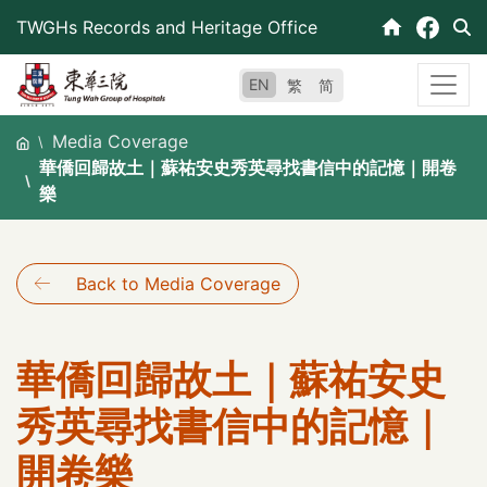
Skip
TWGHs Records and Heritage Office
to
content
EN
繁
简
Media Coverage
華僑回歸故土｜蘇祐安史秀英尋找書信中的記憶｜開卷
樂
Back to Media Coverage
華僑回歸故土｜蘇祐安史
秀英尋找書信中的記憶｜
開卷樂