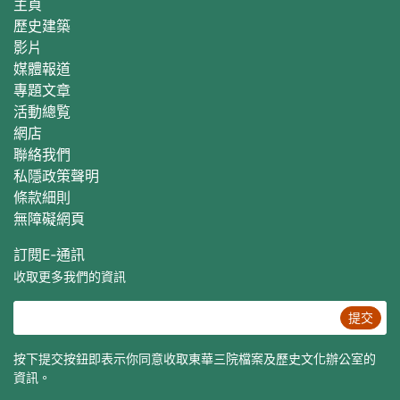
主頁
歷史建築
影片
媒體報道
專題文章
活動總覧
網店
聯絡我們
私隱政策聲明
條款細則
無障礙網頁
訂閱E‐通訊
收取更多我們的資訊
提交
按下提交按鈕即表示你同意收取東華三院檔案及歷史文化辦公室的
資訊。