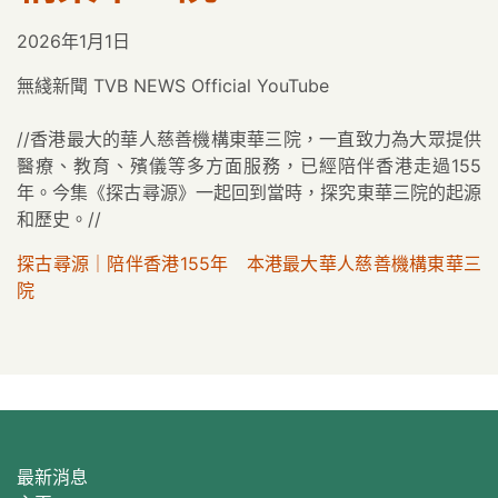
2026年1月1日
無綫新聞 TVB NEWS Official YouTube
//香港最大的華人慈善機構東華三院，一直致力為大眾提供
醫療、教育、殯儀等多方面服務，已經陪伴香港走過155
年。今集《探古尋源》一起回到當時，探究東華三院的起源
和歷史。//
探古尋源｜陪伴香港155年 本港最大華人慈善機構東華三
院
最新消息