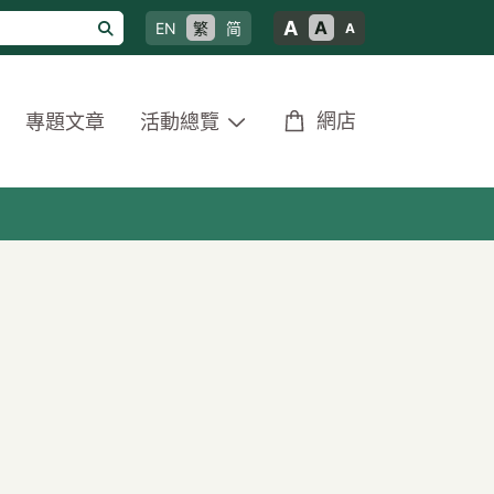
A
A
EN
繁
简
A
網店
專題文章
活動總覽