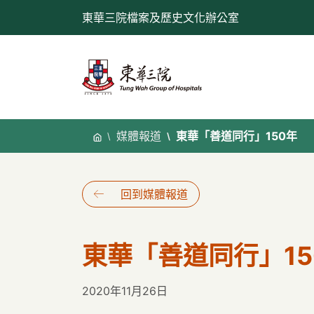
跳
東華三院檔案及歷史文化辦公室
至
內
容
媒體報道
東華「善道同行」150年
回到媒體報道
東華「善道同行」15
2020年11月26日