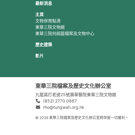
最新消息
主頁
文物保育點滴
東華三院文物館
東華三院何超蕸檔案及文物中心
歷史建築
影片
東華三院檔案及歷史文化辦公室
九龍窩打老道25號廣華醫院東華三院文物館
(852) 2770 0867
rho@tungwah.org.hk
© 2026 東華三院檔案及歷史文化辦公室將保留一切權利。