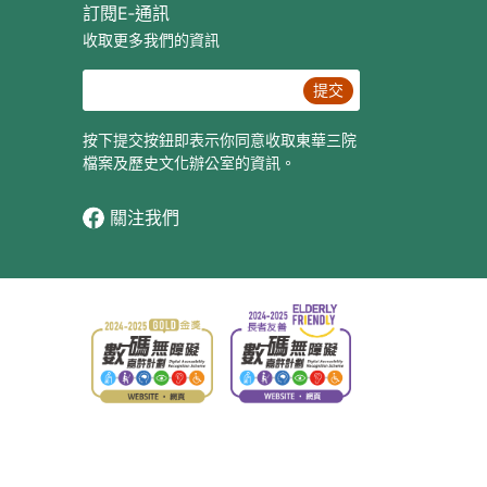
訂閱E‐通訊
收取更多我們的資訊
提交
按下提交按鈕即表示你同意收取東華三院
檔案及歷史文化辦公室的資訊。
關注我們