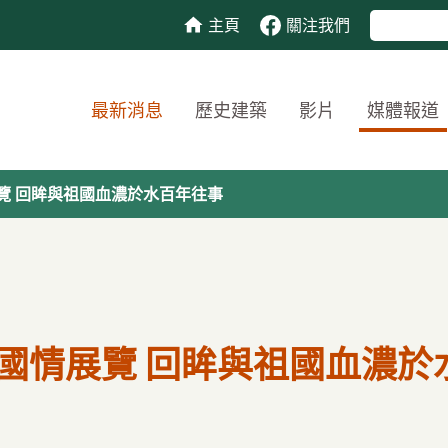
主頁
關注我們
最新消息
歷史建築
影片
媒體報道
覽 回眸與祖國血濃於水百年往事
國情展覽 回眸與祖國血濃於