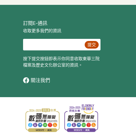
訂閱E‐通訊
收取更多我們的資訊
提交
按下提交按鈕即表示你同意收取東華三院
檔案及歷史文化辦公室的資訊。
關注我們