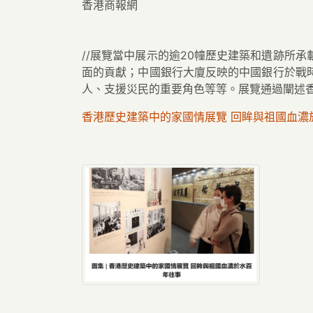
香港商報網
//展覽當中展示的逾20幢歷史建築和遺跡所
面的貢獻；中國銀行大廈反映的中國銀行於戰
人、支援災民的重要角色等等。展覽通過闡述香
香港歷史建築中的家國情展覽 回眸與祖國血濃