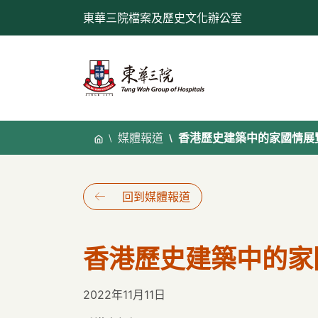
跳
東華三院檔案及歷史文化辦公室
至
內
容
媒體報道
香港歷史建築中的家國情展
回到媒體報道
香港歷史建築中的家
2022年11月11日