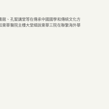
圖書館、孔聖講堂等在傳承中國國學和傳統文化方
和東華醫院主樓大堂細說東華三院在聯繫海外華
/