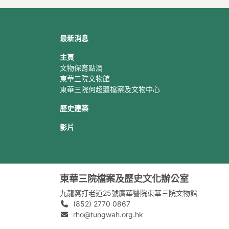
最新消息
主頁
文物保育點滴
東華三院文物館
東華三院何超蕸檔案及文物中心
歷史建築
影片
東華三院檔案及歷史文化辦公室
九龍窩打老道25號廣華醫院東華三院文物館
(852) 2770 0867
rho@tungwah.org.hk