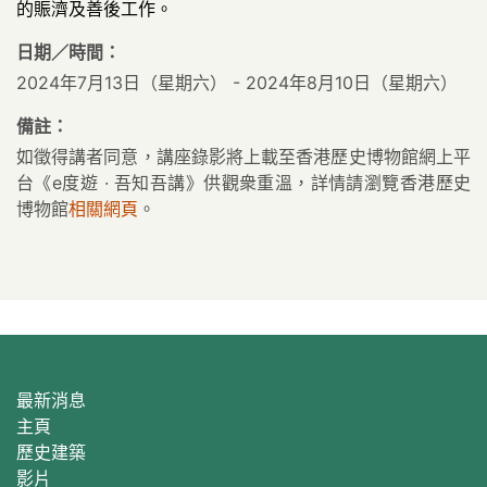
的賑濟及善後工作。
日期／時間：
2024年7月13日（星期六） - 2024年8月10日（星期六）
備註：
如徵得講者同意，講座錄影將上載至香港歷史博物館網上平
台《e度遊 · 吾知吾講》供觀衆重溫，詳情請瀏覽香港歷史
博物館
相關網頁
。
最新消息
主頁
歷史建築
影片