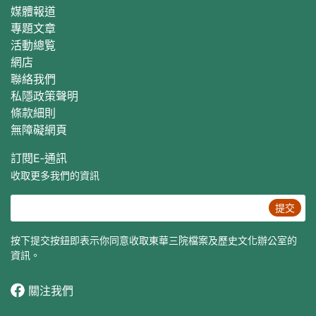
媒體報道
專題文章
活動總覧
網店
聯絡我們
私隱政策聲明
條款細則
無障礙網頁
訂閱E‐通訊
收取更多我們的資訊
提交
按下提交按鈕即表示你同意收取東華三院檔案及歷史文化辦公室的
資訊。
關注我們