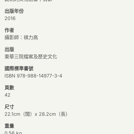
出版年份
2016
作者
攝影師：褀力高
出版
東華三院檔案及歷史文化
國際標準書號
ISBN 978-988-14977-3-4
頁數
42
尺寸
22.1cm（闊）x 28.2cm（長）
重量
0.56 kg