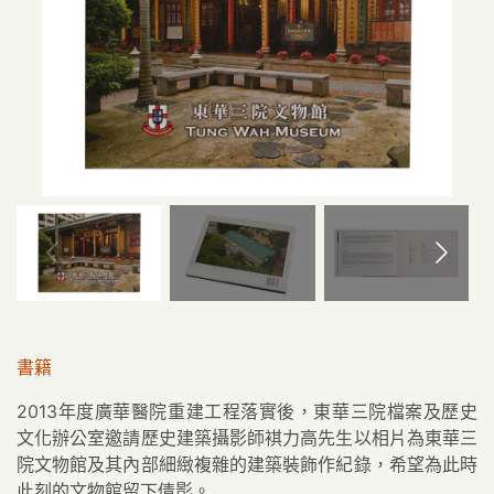
書籍
2013年度廣華醫院重建工程落實後，東華三院檔案及歷史
文化辦公室邀請歷史建築攝影師褀力高先生以相片為東華三
院文物館及其內部細緻複雜的建築裝飾作紀錄，希望為此時
此刻的文物館留下倩影。