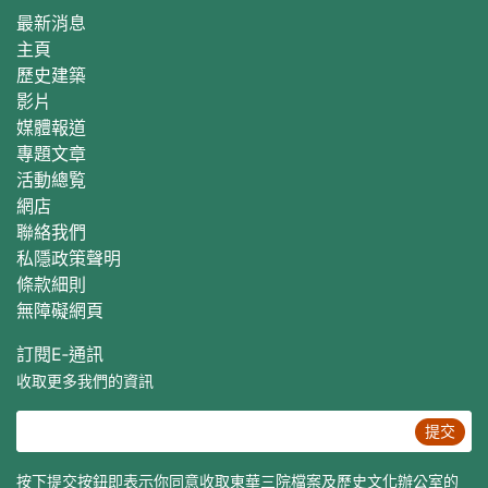
最新消息
主頁
歷史建築
影片
媒體報道
專題文章
活動總覧
網店
聯絡我們
私隱政策聲明
條款細則
無障礙網頁
訂閱E‐通訊
收取更多我們的資訊
提交
按下提交按鈕即表示你同意收取東華三院檔案及歷史文化辦公室的