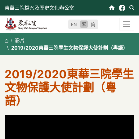
跳
東華三院檔案及歷史文化辦公室
至
內
繁
EN
简
容
影片
2019/2020東華三院學生文物保護大使計劃（粵語）
2019/2020東華三院學生
文物保護大使計劃（粵
語）