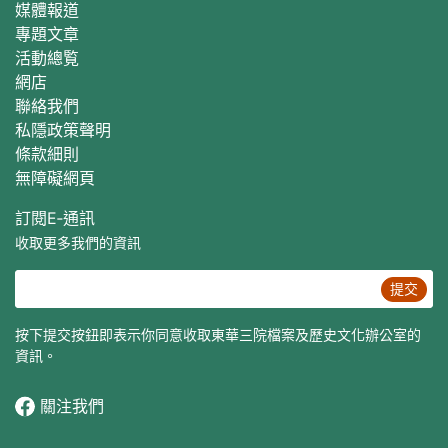
媒體報道
專題文章
活動總覧
網店
聯絡我們
私隱政策聲明
條款細則
無障礙網頁
訂閱E‐通訊
收取更多我們的資訊
提交
按下提交按鈕即表示你同意收取東華三院檔案及歷史文化辦公室的
資訊。
關注我們