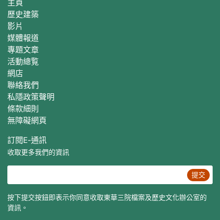
主頁
歷史建築
影片
媒體報道
專題文章
活動總覧
網店
聯絡我們
私隱政策聲明
條款細則
無障礙網頁
訂閱E‐通訊
收取更多我們的資訊
提交
按下提交按鈕即表示你同意收取東華三院檔案及歷史文化辦公室的
資訊。