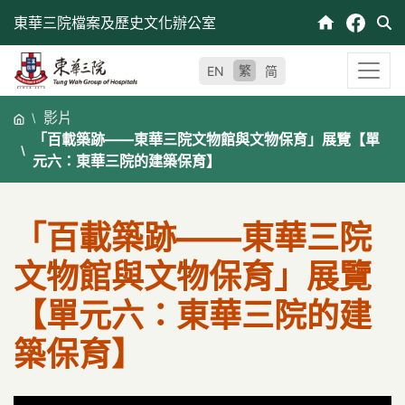
跳
東華三院檔案及歷史文化辦公室
至
內
繁
EN
简
容
影片
「百載築跡——東華三院文物館與文物保育」展覽【單
元六：東華三院的建築保育】
「百載築跡——東華三院
文物館與文物保育」展覽
【單元六：東華三院的建
築保育】