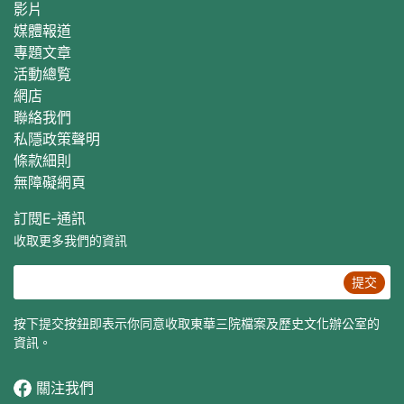
影片
媒體報道
專題文章
活動總覧
網店
聯絡我們
私隱政策聲明
條款細則
無障礙網頁
訂閱E‐通訊
收取更多我們的資訊
提交
按下提交按鈕即表示你同意收取東華三院檔案及歷史文化辦公室的
資訊。
關注我們