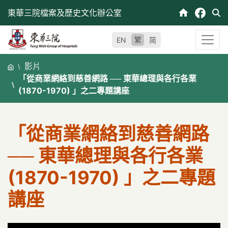
跳
東華三院檔案及歷史文化辦公室
至
內
繁
EN
简
容
影片
「從商業網絡到慈善網路 ── 東華總理與各行各業
(1870-1970) 」之二專題講座
「從商業網絡到慈善網路
── 東華總理與各行各業
(1870-1970) 」之二專題
講座