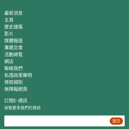
最新消息
主頁
歷史建築
影片
媒體報道
專題文章
活動總覧
網店
聯絡我們
私隱政策聲明
條款細則
無障礙網頁
訂閱E‐通訊
收取更多我們的資訊
提交