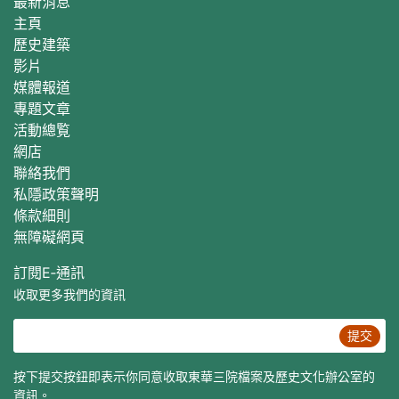
最新消息
主頁
歷史建築
影片
媒體報道
專題文章
活動總覧
網店
聯絡我們
私隱政策聲明
條款細則
無障礙網頁
訂閱E‐通訊
收取更多我們的資訊
提交
按下提交按鈕即表示你同意收取東華三院檔案及歷史文化辦公室的
資訊。