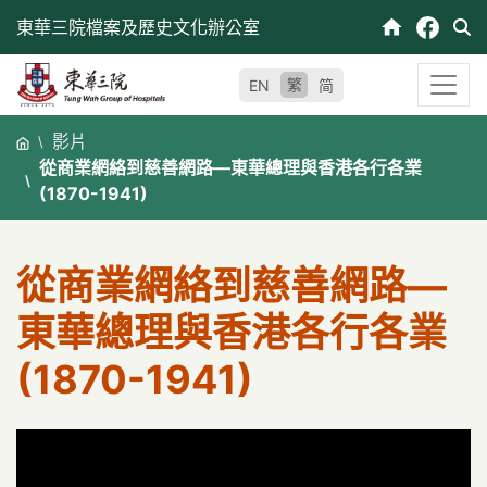
跳
東華三院檔案及歷史文化辦公室
至
內
繁
EN
简
容
影片
從商業網絡到慈善網路—東華總理與香港各行各業
(1870-1941)
從商業網絡到慈善網路—
東華總理與香港各行各業
(1870-1941)