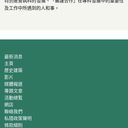
特別是腎病科的發展、「醫護合作」在專科發展中的重要性
及工作中所遇到的人和事。
最新消息
主頁
歷史建築
影片
媒體報道
專題文章
活動總覧
網店
聯絡我們
私隱政策聲明
條款細則