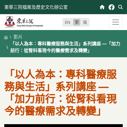
跳
東華三院檔案及歷史文化辦公室
至
內
繁
EN
简
容
影片
「以人為本：專科醫療服務與生活」系列講座 —「加力
前行：從腎科看現今的醫療需求及轉變」
「以人為本：專科醫療服
務與生活」系列講座 —
「加力前行：從腎科看現
今的醫療需求及轉變」