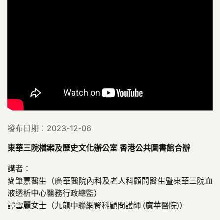
發布日期：2023-12-06
東華三院檔案及歷史文化辦公室 香港公共圖書館合辦
講者：
麥肇嘉醫生（廣華醫院內科及老人科顧問醫生暨東華三院血
液透析中心醫務行政總監）
譚雪麗女士（九龍中聯網腎科顧問護師
廣華醫院
）
(
)