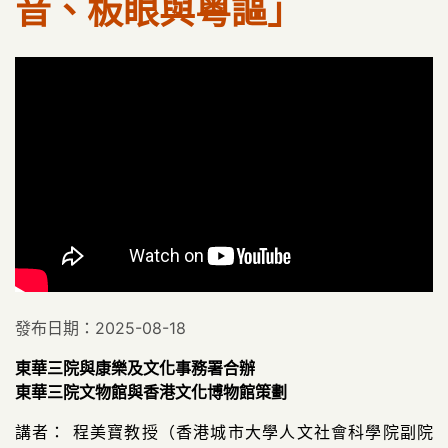
音、板眼與粵謳」
發布日期：2025-08-18
東華三院與康樂及文化事務署合辦
東華三院文物館與香港文化博物館策劃
講者： 程美寶教授（香港城市大學人文社會科學院副院