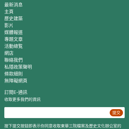
最新消息
主頁
歷史建築
影片
媒體報道
專題文章
活動總覧
網店
聯絡我們
私隱政策聲明
條款細則
無障礙網頁
訂閱E‐通訊
收取更多我們的資訊
提交
按下提交按鈕即表示你同意收取東華三院檔案及歷史文化辦公室的