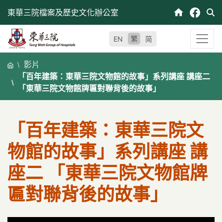
跳
東華三院檔案及歷史文化辦公室
至
內
繁
EN
简
容
影片
「百年建築：東華三院文物館的故事」系列講座 講座二
「東華三院文物館牌匾對聯背後的故事」
「百年建築：東華三院文
物館的故事」系列講座 講
座二 「東華三院文物館牌
匾對聯背後的故事」