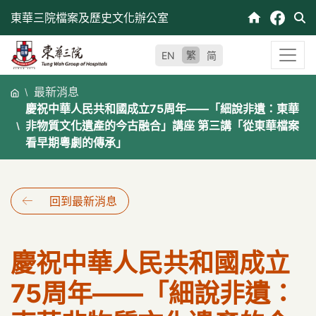
跳
東華三院檔案及歷史文化辦公室
至
內
繁
EN
简
容
最新消息
慶祝中華人民共和國成立75周年——「細說非遺：東華
非物質文化遺產的今古融合」講座 第三講「從東華檔案
看早期粵劇的傳承」
回到最新消息
慶祝中華人民共和國成立
75周年——「細說非遺：