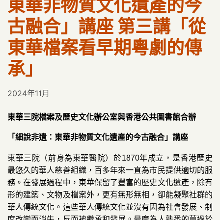
東華非物質文化遺產的今
古融合」講座 第三講「從
東華檔案看早期粵劇的傳
承」
2024年11月
東華三院檔案及歷史文化辦公室與香港公共圖書館合辦
「細說非遺
：
東華非物質文化遺產的今古融合
」
講座
東華三院（前身為東華醫院
）
於1870年成立，是香港歷史
最悠久的華人慈善組織，百多年來一直為市民提供適切的服
務。在發展過程中，東華保留了豐富的歷史文化遺產，除有
形的建築、文物及檔案外，更有無形無相，卻能凝聚社群的
華人傳統文化。這些華人傳統文化並沒有因為社會發展、制
度改變而消失，反而被繼承和發展。最廣為人熟悉的莫過於