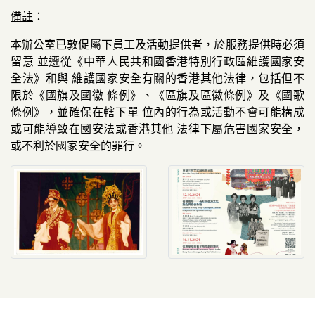
備註
：
本辦公室已敦促屬下員工及活動提供者，於服務提供時必須
留意 並遵從《中華人民共和國香港特別行政區維護國家安
全法》和與 維護國家安全有關的香港其他法律，包括但不
限於《國旗及國徽 條例》、《區旗及區徽條例》及《國歌
條例》，並確保在轄下單 位內的行為或活動不會可能構成
或可能導致在國安法或香港其他 法律下屬危害國家安全，
或不利於國家安全的罪行。