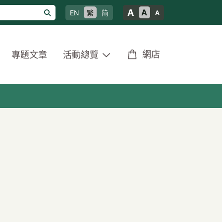
A
A
EN
繁
简
A
網店
專題文章
活動總覽