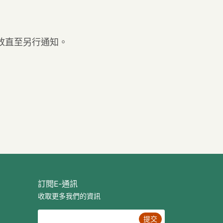
放直至另行通知。
訂閱E‐通訊
收取更多我們的資訊
提交