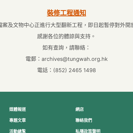
裝修工程通知
檔案及文物中心正進行大型翻新工程，即日起暫停對外開
感謝各位的體諒與支持。
如有查詢，請聯絡：
電郵：
archives@tungwah.org.hk
電話：
(852) 2465 1498
媒體報道
網店
專題文章
聯絡我們
活動總覧
私隱政策聲明