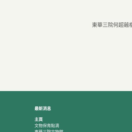
東華三院何超蕸
最新消息
主頁
文物保育點滴
東華三院文物館