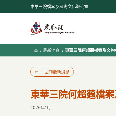
跳
東華三院檔案及歷史文化辦公室
至
內
容
最新消息
東華三院何超蕸檔案及文物
回到最新消息
東華三院何超蕸檔案
2026年1月