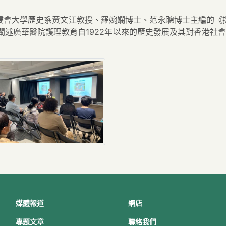
浸會大學歷史系黃文江教授、羅婉嫻博士、范永聰博士主編的《
述廣華醫院護理教育自1922年以來的歷史發展及其對香港社會發
媒體報道
網店
專題文章
聯絡我們