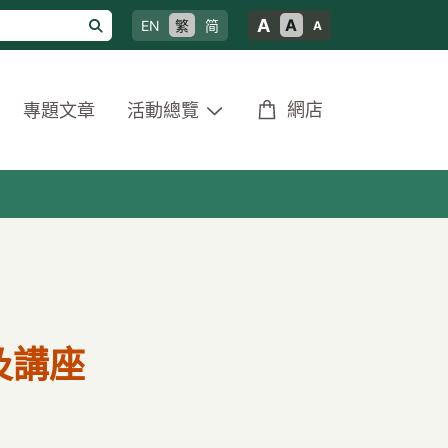
A
A
EN
繁
简
A
網店
專題文章
活動總覽
及講座