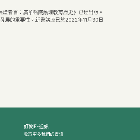
提燈者言：廣華醫院護理教育歷史》已經出版。
展的重要性。新書講座已於2022年11月30日
訂閱E‐通訊
收取更多我們的資訊