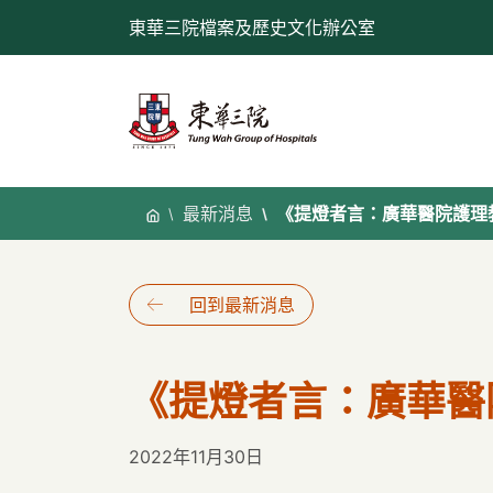
跳
東華三院檔案及歷史文化辦公室
至
內
容
最新消息
《提燈者言：廣華醫院護理
回到最新消息
《提燈者言：廣華醫
2022年11月30日