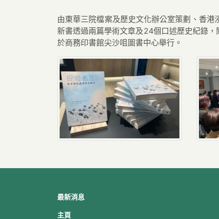
由東華三院檔案及歷史文化辦公室策劃、香港
新書透過兩篇學術文章及24個口述歷史紀錄，闡
於商務印書館尖沙咀圖書中心舉行。
最新消息
主頁