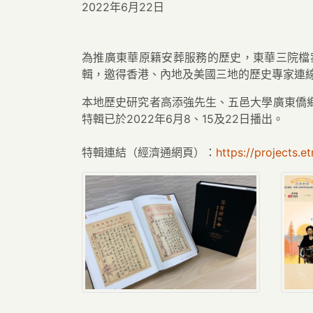
2022年6月22日
為推廣東華原籍安葬服務的歷史，東華三院檔案
輯，邀得香港、內地及美國三地的歷史專家連
本地歷史研究者高添強先生、五邑大學廣東僑
特輯已於2022年6月8、15及22日播出。
特輯連結（經濟通網頁）：
https://projects.