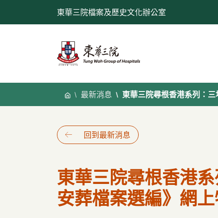
跳
東華三院檔案及歷史文化辦公室
至
內
容
最新消息
東華三院尋根香港系列：三
回到最新消息
東華三院尋根香港系
安葬檔案選編》網上