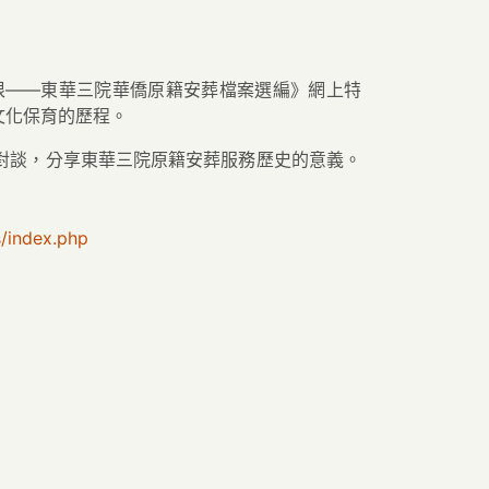
歸根——東華三院華僑原籍安葬檔案選編》網上特
文化保育的歷程。
對談，分享東華三院原籍安葬服務歷史的意義。
s/index.php