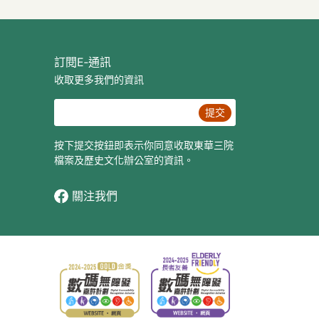
訂閱E‐通訊
收取更多我們的資訊
提交
按下提交按鈕即表示你同意收取東華三院
檔案及歷史文化辦公室的資訊。
關注我們