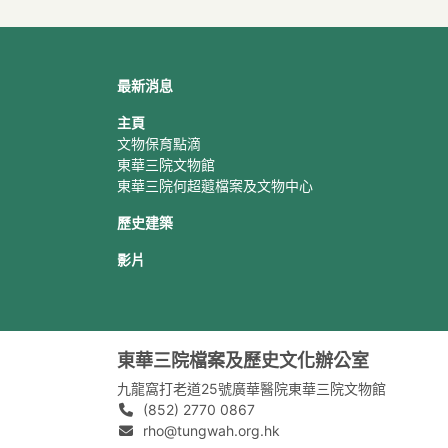
最新消息
主頁
文物保育點滴
東華三院文物館
東華三院何超蕸檔案及文物中心
歷史建築
影片
東華三院檔案及歷史文化辦公室
九龍窩打老道25號廣華醫院東華三院文物館
(852) 2770 0867
rho@tungwah.org.hk