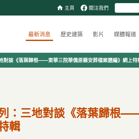
主頁
關注我們
最新消息
歷史建築
影片
媒體報道
地對談《落葉歸根——東華三院華僑原籍安葬檔案選編》網上特
列：三地對談《落葉歸根—
特輯