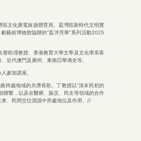
荔灣區文化廣電旅遊體育局、荔灣區新時代文明實
藝術博物館協辦的“荔泮芳華”系列活動2025
名譽助理教授、香港教育大學文學及文化學系客
港、近代澳門及廣州、東南亞華僑史等。
余人參加講座。
曲跨越地域的共濟長歌。丁教授以“清末民初的
動聯繫，以及在醫療、賑災、民生等領域的合作
來、民間交往淵源中所處地位及作用。//