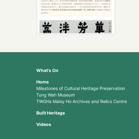
What's On
Home
Milestones of Cultural Heritage Preservation
Tung Wah Museum
TWGHs Maisy Ho Archives and Relics Centre
Built Heritage
Videos