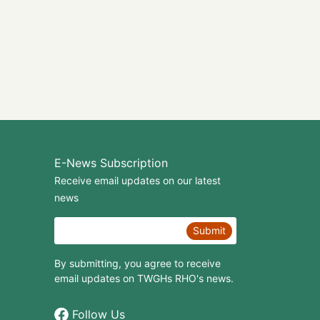
E-News Subscription
Receive email updates on our latest
news
Submit
By submitting, you agree to receive
email updates on TWGHs RHO's news.
Follow Us