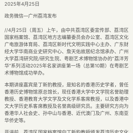
2025年4月25日
政务微信—广州荔湾发布
//4月25日（周五）上午，由中共荔湾区委宣传部、荔湾区
国家档案馆、荔湾区地方志编纂委员会办公室、荔湾区文化
广电旅游体育局、荔湾区新时代文明实践中心主办、广东财
经大学华南商业史研究中心、詹天佑故居纪念馆承办、广州
大学荔湾研究院/研究生院、粤剧艺术博物馆协办的“荔泮芳
华”系列活动2025年名家讲座第一场（总第10期）在粤剧艺
术博物馆成功举办。
本期讲座嘉宾是丁新豹教授，是知名的香港历史学者，曾任
香港历史博物馆原总馆长，现任香港大学中文学院名誉助理
教授、香港教育大学文学及文化学系客席教授，以及香港中
文大学历史系客席教授及名誉高级研究员。主要研究方向为
香港华人社会史、孙中山与香港、近代澳门及广州、东南亚
华侨史等。
开讲前，荔湾区国家档案馆向丁新豹教授颁发荔湾历史文化