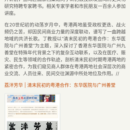
研究特聘专家聘书。相关专家学者和市民朋友一百余人参加
讲座。
在20世纪初的动荡岁月中，粤港两地虽受政权更迭、战火
频仍之苦，却因民间商业力量的深度联动，谱写了一曲跨越
地域的共济长歌。丁教授以“清末民初的粤港合作：东华医
院与广州善堂”为主题，深入探讨了香港东华医院与广州九
善堂在特殊年代背景之下的复杂互动联系，以及在医疗、赈
灾、民生等领域的合作轨迹，剖析清末民初时期粤港两地的
紧密合作，为我们窥见商人群体在粤港两地社会深层次的商
业交流、人员往来、民间交往渊源中所处地位及作用。//
荔泮芳华 | 清末民初的粤港合作：东华医院与广州善堂