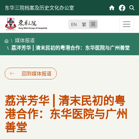
跳
东华三院档案及历史文化办公室
至
内
简
EN
繁
容
媒体报道
荔泮芳华 | 清末民初的粤港合作：东华医院与广州善堂
回到媒体报道
荔泮芳华 | 清末民初的粤
港合作：东华医院与广州
善堂