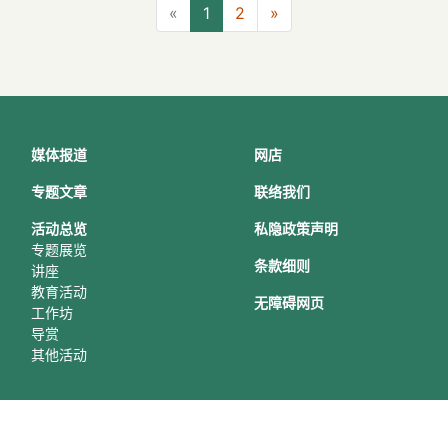
上一页
下一页
«
1
2
»
媒体报道
网店
专题文章
联络我们
活动总
览
私隐政策声明
专题展览
条款细则
讲座
教育活动
无障碍网页
工作坊
导赏
其他活动