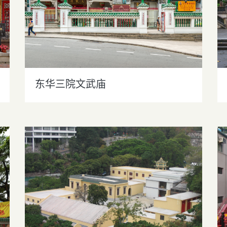
东华三院文武庙