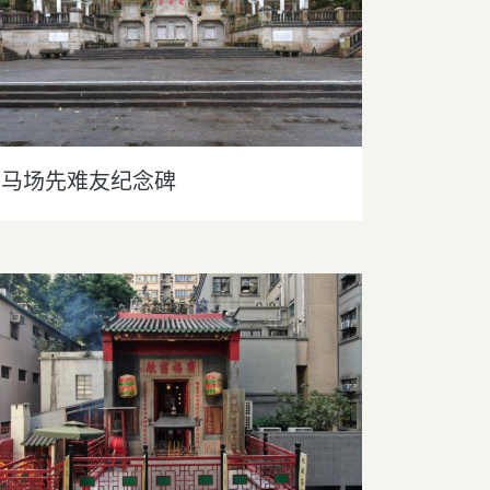
马场先难友纪念碑