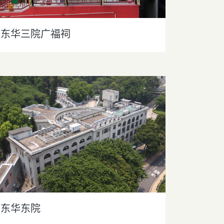
东华三院广福祠
东华东院