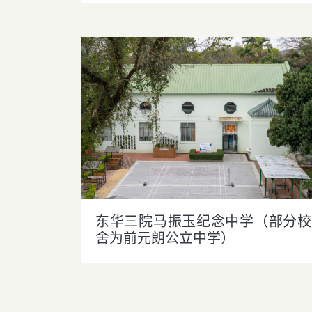
东华三院马振玉纪念中学（部分校
舍为前元朗公立中学）