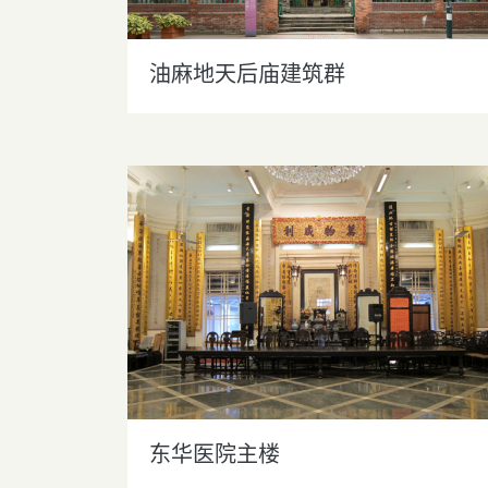
油麻地天后庙建筑群
东华医院主楼