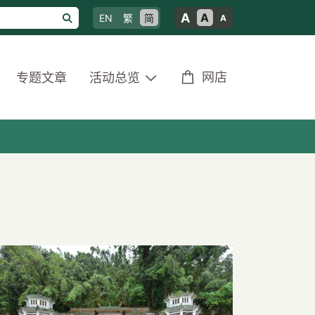
A
A
EN
繁
简
A
网店
专题文章
活动总览