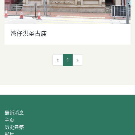
湾仔洪圣古庙
上一页
下一页
«
1
»
最新消息
主页
历史建築
影片