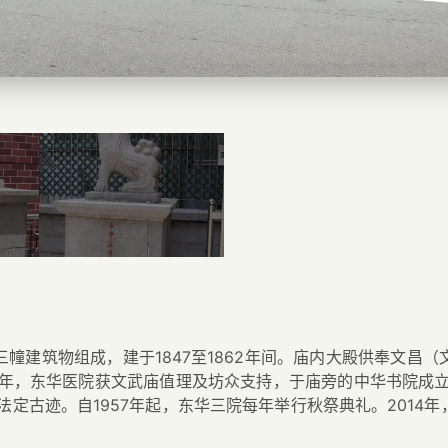
幢建筑物组成，建于1847至1862年间。庙内大殿供奉文昌
0年，东华医院获文武庙值理及坊众支持，于庙旁的中华书院成立
法定古迹。自1957年起，东华三院每年举行秋祭典礼。201