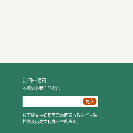
订阅E‐通讯
收取更多我们的资讯
提交
按下提交按钮即表示你同意收取东华三院
档案及历史文化办公室的资讯。