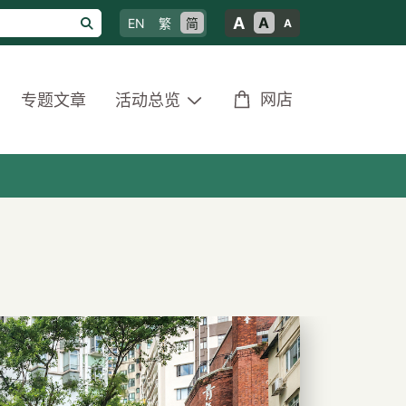
A
A
EN
繁
简
A
网店
专题文章
活动总览