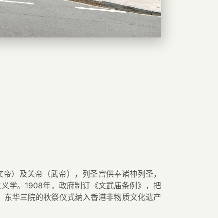
（文帝）及关帝（武帝），列圣宫供奉诸神列圣，
义学。1908年，政府制订《文武庙条例》，把
4年，东华三院的秋祭仪式纳入香港非物质文化遗产