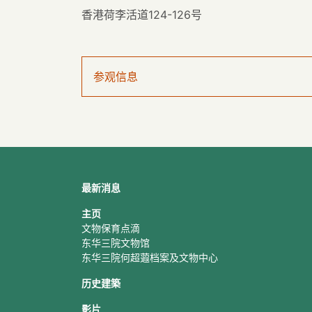
香港荷李活道124-126号
参观信息
最新消息
主页
文物保育点滴
东华三院文物馆
东华三院何超蕸档案及文物中心
历史建築
影片