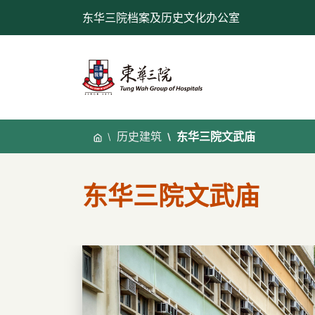
跳
东华三院档案及历史文化办公室
至
内
容
历史建筑
东华三院文武庙
东华三院文武庙