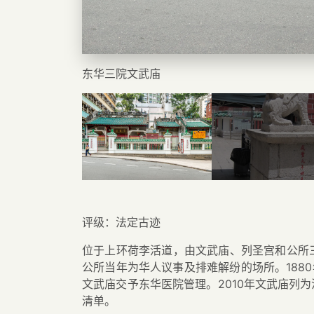
东华三院文武庙
评级：法定古迹
位于上环荷李活道，由文武庙、列圣宫和公所三
公所当年为华人议事及排难解纷的场所。188
文武庙交予东华医院管理。2010年文武庙列为
清单。