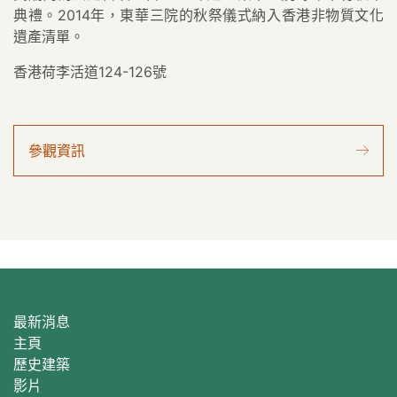
典禮。2014年，東華三院的秋祭儀式納入香港非物質文化
遺產清單。
香港荷李活道124-126號
參觀資訊
最新消息
主頁
歷史建築
影片