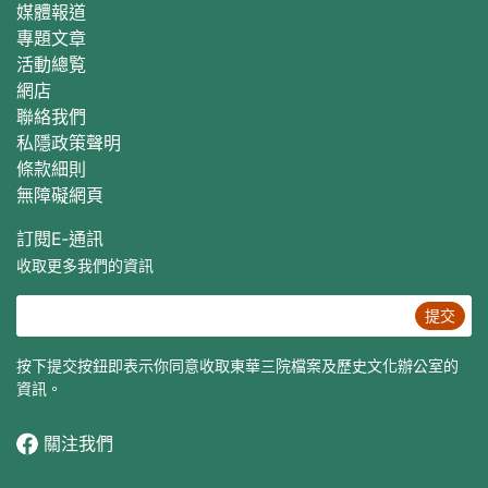
媒體報道
專題文章
活動總覧
網店
聯絡我們
私隱政策聲明
條款細則
無障礙網頁
訂閱E‐通訊
收取更多我們的資訊
提交
按下提交按鈕即表示你同意收取東華三院檔案及歷史文化辦公室的
資訊。
關注我們