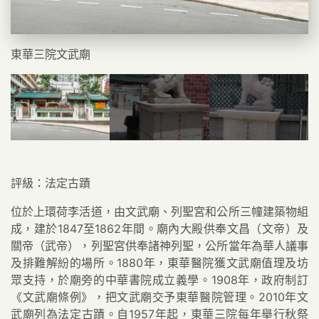
東華三院文武廟
評級：法定古蹟
位於上環荷李活道，由文武廟、列聖宮和公所三幢建築物組
成，建於1847至1862年間。廟內大殿供奉文昌（文帝）及
關帝（武帝），列聖宮供奉諸神列聖，公所當年為華人議事
及排難解紛的場所。1880年，東華醫院獲文武廟值理及坊
眾支持，於廟旁的中華書院成立義學。1908年，政府制訂
《文武廟條例》，把文武廟交予東華醫院管理。2010年文
武廟列為法定古蹟。自1957年起，東華三院每年舉行秋祭