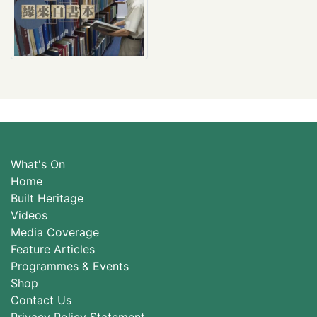
What's On
Home
Built Heritage
Videos
Media Coverage
Feature Articles
Programmes & Events
Shop
Contact Us
Privacy Policy Statement