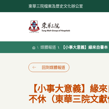
跳
東華三院檔案及歷史文化辦公室
至
內
容
媒體報道
【小事大意義】緣來自書本
回到媒體報道
【小事大意義】緣來
不休（東華三院文獻