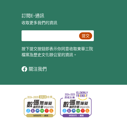
訂閱E‐通訊
收取更多我們的資訊
提交
按下提交按鈕即表示你同意收取東華三院
檔案及歷史文化辦公室的資訊。
關注我們