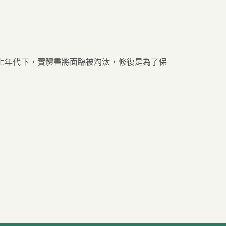
子化年代下，實體書將面臨被淘汰，修復是為了保
）