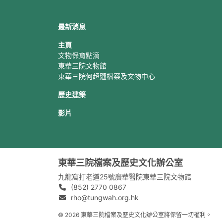
最新消息
主頁
文物保育點滴
東華三院文物館
東華三院何超蕸檔案及文物中心
歷史建築
影片
東華三院檔案及歷史文化辦公室
九龍窩打老道25號廣華醫院東華三院文物館
(852) 2770 0867
rho@tungwah.org.hk
© 2026 東華三院檔案及歷史文化辦公室將保留一切權利。