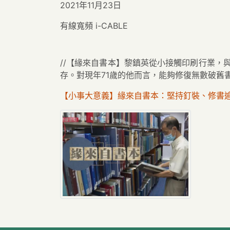
2021年11月23日
有線寬頻 i-CABLE
//【緣來自書本】黎鎮英從小接觸印刷行業，
存。對現年71歲的他而言，能夠修復無數破舊書
【小事大意義】緣來自書本：堅持釘裝、修書