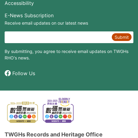
Accessibility
E-News Subscription
Receive email updates on our latest news
Submit
By submitting, you agree to receive email updates on TWGHs
RHO's news.
Follow Us
TWGHs Records and Heritage Office