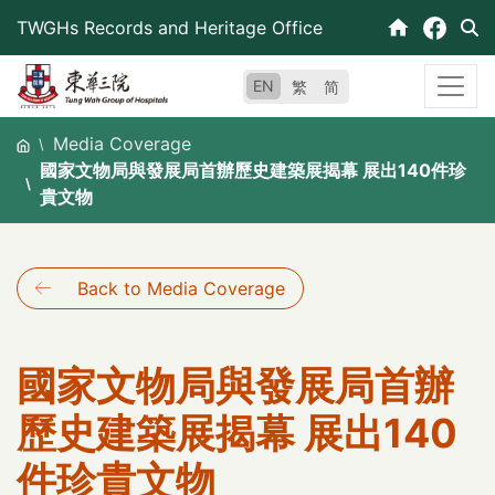
Skip
TWGHs Records and Heritage Office
to
content
EN
繁
简
Media Coverage
國家文物局與發展局首辦歷史建築展揭幕 展出140件珍
貴文物
Back to Media Coverage
國家文物局與發展局首辦
歷史建築展揭幕 展出140
件珍貴文物