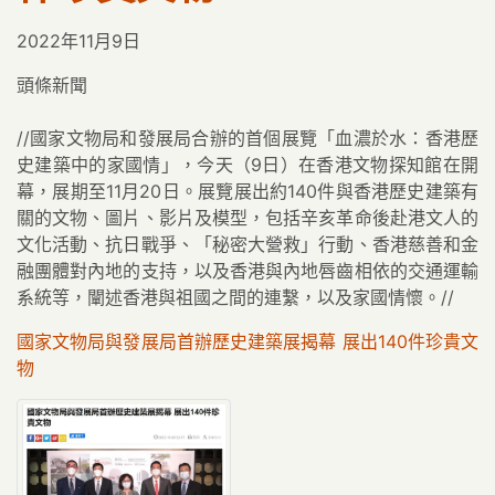
2022年11月9日
頭條新聞
//國家文物局和發展局合辦的首個展覽「血濃於水：香港歷
史建築中的家國情」，今天（9日）在香港文物探知館在開
幕，展期至11月20日。展覽展出約140件與香港歷史建築有
關的文物、圖片、影片及模型，包括辛亥革命後赴港文人的
文化活動、抗日戰爭、「秘密大營救」行動、香港慈善和金
融團體對內地的支持，以及香港與內地唇齒相依的交通運輸
系統等，闡述香港與祖國之間的連繫，以及家國情懷。//
國家文物局與發展局首辦歷史建築展揭幕 展出140件珍貴文
物