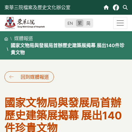
跳
東華三院檔案及歷史文化辦公室
至
內
繁
EN
简
容
媒體報道
國家文物局與發展局首辦歷史建築展揭幕 展出140件珍
貴文物
回到媒體報道
國家文物局與發展局首辦
歷史建築展揭幕 展出140
件珍貴文物