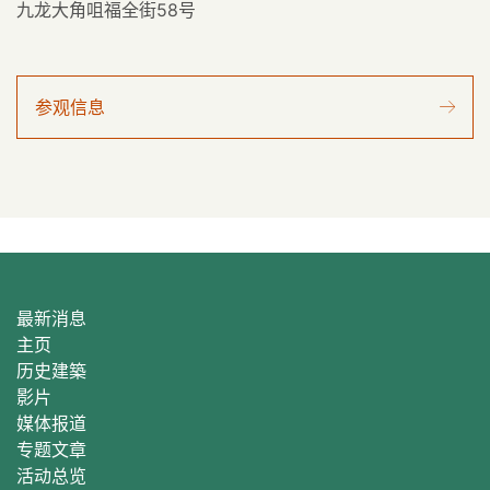
九龙大角咀福全街58号
参观信息
最新消息
主页
历史建築
影片
媒体报道
专题文章
活动总
览