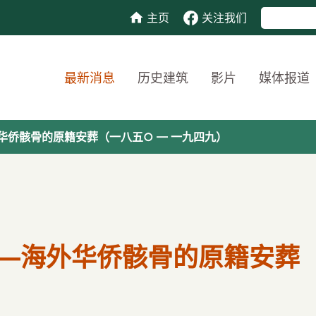
主页
关注我们
最新消息
历史建筑
影片
媒体报道
华侨骸骨的原籍安葬（一八五○ — 一九四九）
—海外华侨骸骨的原籍安葬（