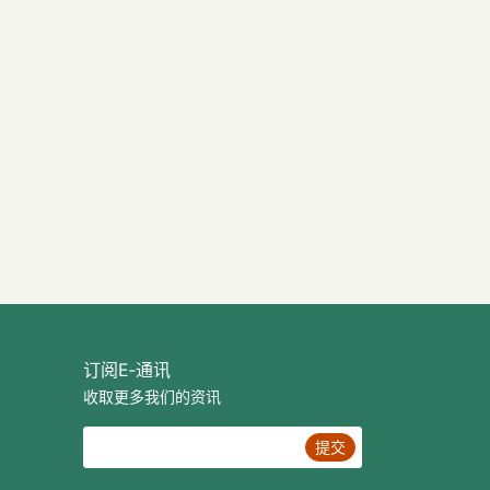
订阅E‐通讯
收取更多我们的资讯
提交