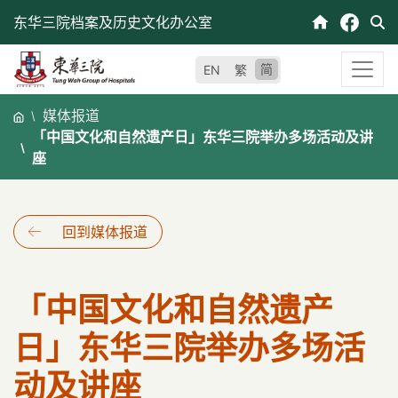
跳
东华三院档案及历史文化办公室
至
内
简
EN
繁
容
媒体报道
「中国文化和自然遗产日」东华三院举办多场活动及讲
座
回到媒体报道
「中国文化和自然遗产
日」东华三院举办多场活
动及讲座