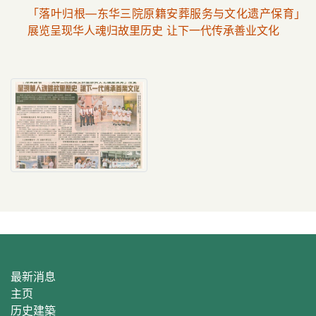
「落叶归根—东华三院原籍安葬服务与文化遗产保育」
展览呈现华人魂归故里历史 让下一代传承善业文化
最新消息
主页
历史建築