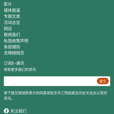
影片
媒体报道
专题文章
活动总
览
网店
联络我们
私隐政策声明
条款细则
无障碍网页
订阅E‐通讯
收取更多我们的资讯
提交
按下提交按钮即表示你同意收取东华三院档案及历史文化办公室的
资讯。
关注我们