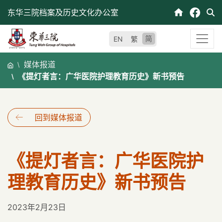
跳
东华三院档案及历史文化办公室
至
内
简
EN
繁
容
媒体报道
《提灯者言：广华医院护理教育历史》新书预告
回到媒体报道
《提灯者言：广华医院护
理教育历史》新书预告
2023年2月23日