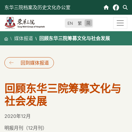
跳
东华三院档案及历史文化办公室
至
内
简
EN
繁
容
媒体报道
回顾东华三院筹募文化与社会发展
回到媒体报道
回顾东华三院筹募文化与
社会发展
2020年12月
明报月刊（12月刊）