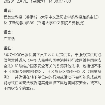
2026年2月7日（星期六） 14:00至17:00
讲者：
程美宝教授（香港城市大学中文及历史学系教授兼系主任）
及 丁新豹教授BBS（香港大学中文学院名誉教授）
语言：
广东话
备註：
*本办公室已敦促属下员工及活动提供者，于服务提供时必
须留意并遵从《中华人民共和国香港特别行政区维护国家安
全法》和与维护国家安全有关的香港其他法律，包括但不限
于《国旗及国徽条例》、《区旗及区徽条例》及《国歌条
例》，并确保在辖下单位内的行为或活动不会可能构成或可
能导致在国安法或香港其他法律下属危害国家安全，或不利
于国家安全的罪行。