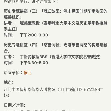
物馆顺利举行，讲座详情如下︰
历史专题讲座（三）「魂归故里：清末民国时期华南地区的
慈善组织」
讲者︰ 程美宝教授（香港城市大学中文及历史学系教授兼
系主任）
时间： 下午2:00-3:30
历史专题讲座（四）「慈善同源：粤港慈善网络的构建与融
合」
讲者︰ 丁新豹教授BBS（香港大学中文学院名誉教授）
时间： 下午3:30-5:00
讲座录像︰
按此
地点：
江门中国侨都华侨华人博物馆（江门市蓬江区五邑华侨广
场）
日期／时间：