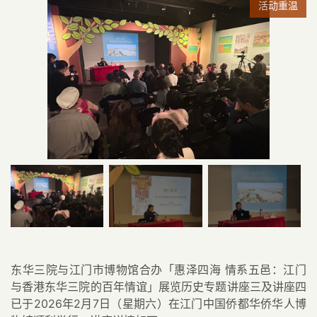
活动重温
东华三院与江门市博物馆合办「惠泽四海 情系五邑：江门
与香港东华三院的百年情谊」展览历史专题讲座三及讲座四
已于2026年2月7日（星期六）在江门中国侨都华侨华人博