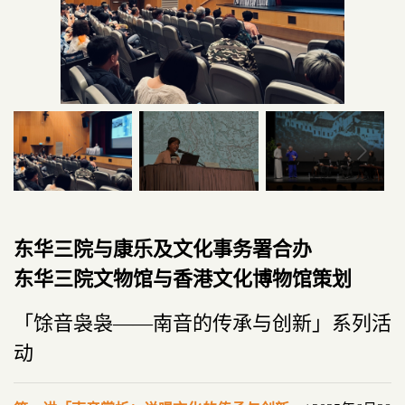
东华三院与康乐及文化事务署合办
东华三院文物馆与香港文化博物馆策划
「馀音袅袅——南音的传承与创新」系列活
动