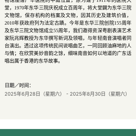
物馆座落广华医院的中庭位置，原为建于1911年的医院大
堂，1970年东华三院庆祝成立百周年，将大堂闢为东华三院
文物馆，保存机构的档案及文物，因其历史及建筑价值，
2010年获政府列为法定古蹟。今年是东华三院创院155周年
及东华三院文物馆成立55周年，我们邀得资深粤剧表演艺术
家阮兆辉教授为东华撰写新词及领唱，与年轻南音演唱者同
台演出。透过这项传统民间说唱曲艺，一同回顾油麻地的人
与情；在欣赏美妙音韵之馀，细味南音如何以地道的广东话
唱出属于香港的东华故事。
日期／时间：
2025年6月28日（星期六） - 2025年8月30日（星期六）