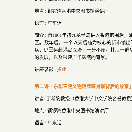
地点 : 铜锣湾香港中央图书馆演讲厅
语言 : 广东话
简介 : 自1861年初九龙半岛併入香港范围
区。数年后，一个以天后庙为核心的新市镇出
病，仍需远赴港岛医治，十分不便。其后一群
的发展，以及兴建广华医院的背景。
讲座录影 :
按此
第二讲「东华三院文物馆牌匾对联背后的故事
讲者: 丁新豹教授（香港大学中文学院名誉教授
地点 : 铜锣湾香港中央图书馆演讲厅
语言 : 广东话