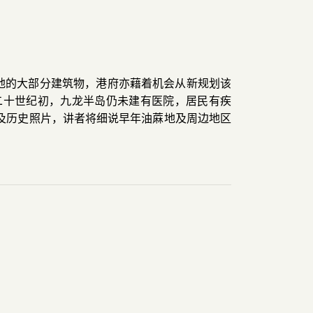
油蔴地的大部分建筑物，港府亦藉着机会从新规划该
二十世纪初，九龙半岛仍未建有医院，居民有疾
及历史照片，讲者将细说早年油蔴地及周边地区