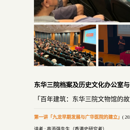
东华三院档案及历史文化办公室与
「百年建筑：东华三院文物馆的故
第一讲「九龙早期发展与广华医院的建立」
( 
讲者 : 高添强先生（香港史研究者）