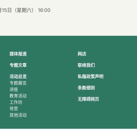
月15日（星期六） 16:00
媒体报道
网店
专题文章
联络我们
活动总
览
私隐政策声明
专题展览
条款细则
讲座
教育活动
无障碍网页
工作坊
导赏
其他活动