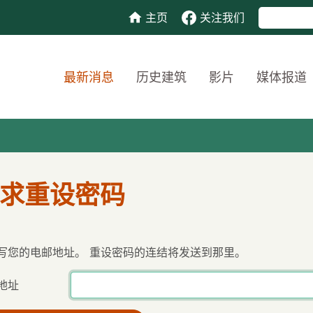
主页
关注我们
最新消息
历史建筑
影片
媒体报道
求重设密码
写您的电邮地址。 重设密码的连结将发送到那里。
地址