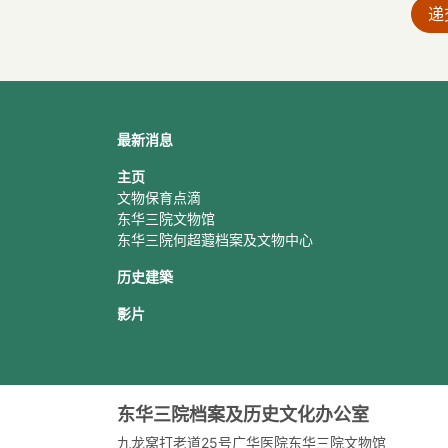
递
最新消息
主页
文物保育点滴
东华三院文物馆
东华三院何超蕸档案及文物中心
历史建築
影片
东华三院档案及历史文化办公室
九龙窝打老道25号广华医院东华三院文物馆