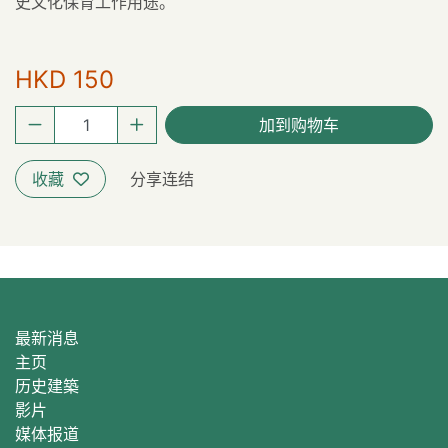
史文化保育工作用途。
HKD 150
加到购物车
收藏
分享连结
最新消息
主页
历史建築
影片
媒体报道