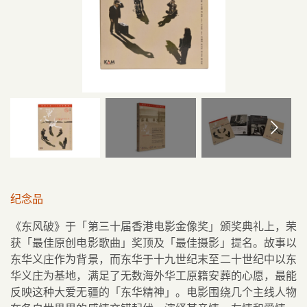
纪念品
《东风破》于「第三十届香港电影金像奖」颁奖典礼上，荣
获「最佳原创电影歌曲」奖顶及「最佳摄影」提名。故事以
东华义庄作为背景，而东华于十九世纪末至二十世纪中以东
华义庄为基地，满足了无数海外华工原籍安葬的心愿，最能
反映这种大爱无疆的「东华精神」。电影围绕几个主线人物