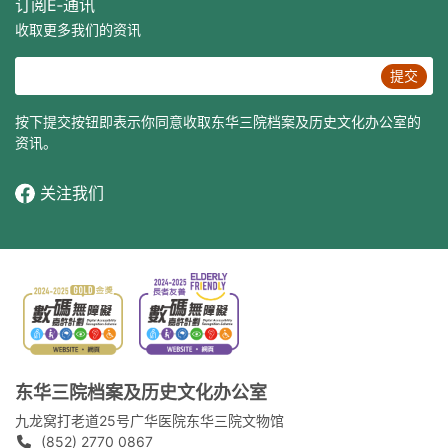
订阅E‐通讯
收取更多我们的资讯
提交
按下提交按钮即表示你同意收取东华三院档案及历史文化办公室的
资讯。
关注我们
东华三院档案及历史文化办公室
九龙窝打老道25号广华医院东华三院文物馆
(852) 2770 0867