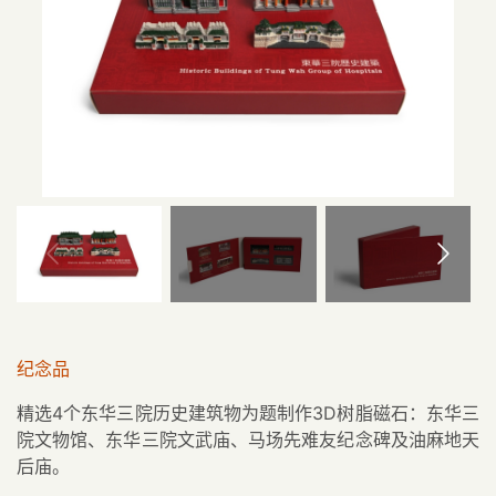
纪念品
精选4个东华三院历史建筑物为题制作3D树脂磁石：东华三
院文物馆、东华三院文武庙、马场先难友纪念碑及油麻地天
后庙。