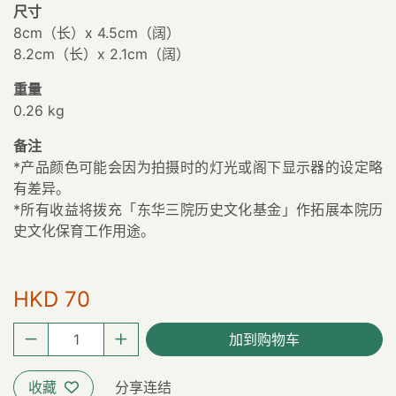
尺寸
8cm（长）x 4.5cm（阔）
8.2cm（长）x 2.1cm（阔）
重量
0.26 kg
备注
*产品颜色可能会因为拍摄时的灯光或阁下显示器的设定略
有差异。
*所有收益将拨充「东华三院历史文化基金」作拓展本院历
史文化保育工作用途。
HKD 70
加到购物车
收藏
分享连结