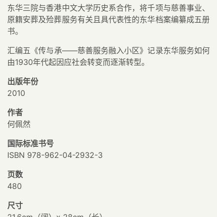
东华三院与香港中文大学历史系合作，将千项与慈善事业、
原籍安葬及殓葬服务有关且具代表性的东华档案编纂成五册
书。
汇编五《传与承——慈善服务融入小区》记录东华服务如何
由1930年代起因应社会转变而逐渐转型。
出版年份
2010
作者
何佩然
国际标准书号
ISBN 978-962-04-2932-3
页数
480
尺寸