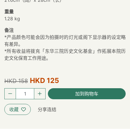
21.6cm（阔）x 28cm（长）
重量
1.28 kg
备注
*产品颜色可能会因为拍摄时的灯光或阁下显示器的设定略
有差异。
*所有收益将拨充「东华三院历史文化基金」作拓展本院历
史文化保育工作用途。
HKD 125
HKD 158
加到购物车
收藏
分享连结