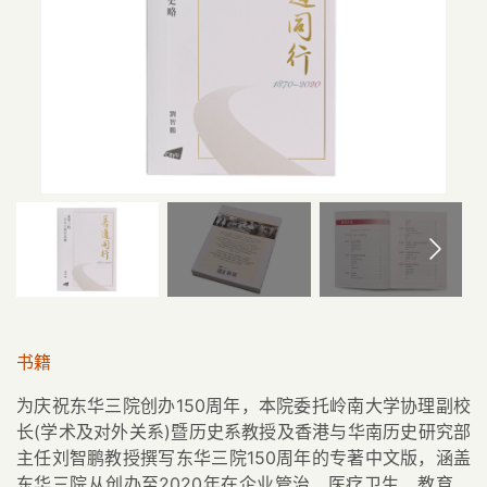
书籍
为庆祝东华三院创办150周年，本院委托岭南大学协理副校
长(学术及对外关系)暨历史系教授及香港与华南历史研究部
主任刘智鹏教授撰写东华三院150周年的专著中文版，涵盖
东华三院从创办至2020年在企业管治、医疗卫生、教育、