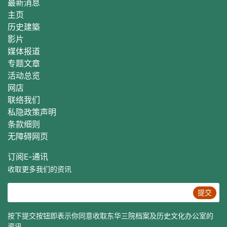
最新消息
主页
历史建築
影片
媒体报道
专题文章
活动总
览
网店
联络我们
私隐政策声明
条款细则
无障碍网页
订阅E‐通讯
收取更多我们的资讯
提交
按下提交按钮即表示你同意收取东华三院档案及历史文化办公室的
资讯。