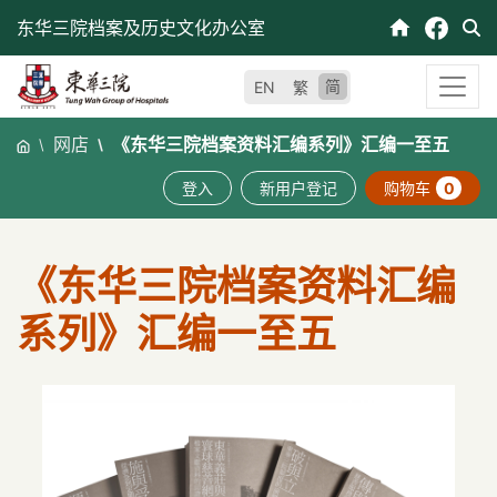
跳
东华三院档案及历史文化办公室
至
内
简
EN
繁
容
网店
《东华三院档案资料汇编系列》汇编一至五
登入
新用户登记
购物车
0
《东华三院档案资料汇编
系列》汇编一至五