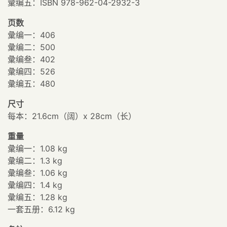
彙编五：ISBN 978-962-04-2932-3
页数
彙编一：406
彙编二：500
彙编叁：402
彙编四：526
彙编五：480
尺寸
每本：21.6cm（阔）x 28cm（长）
重量
彙编一：1.08 kg
彙编二：1.3 kg
彙编叁：1.06 kg
彙编四：1.4 kg
彙编五：1.28 kg
一套五册：6.12 kg