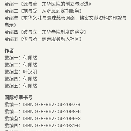
彙编一《源与流－东华医院的创立与演进》
彙编二《施与受－从济急到定期服务》
彙编叁《东华义莊与寰球慈善网络：档案文献资料的印證与
启示》
彙编四《破与立－东华叁院制度的演变》
彙编五《传与承－慈善服务融入社区》
作者
彙编一：何佩然
彙编二：何佩然
彙编叁：叶汉明
彙编四：何佩然
彙编五：何佩然
国际标準书号
彙编一：ISBN 978-962-04-2097-9
彙编二：ISBN 978-962-04-2098-6
彙编叁：ISBN 978-962-04-2099-3
彙编四：ISBN 978-962-04-2931-6