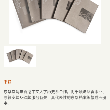
书籍
东华叁院与香港中文大学历史系合作，将千项与慈善事业、
原籍安葬及殓葬服务有关且具代表性的东华档案编纂成五册
书。