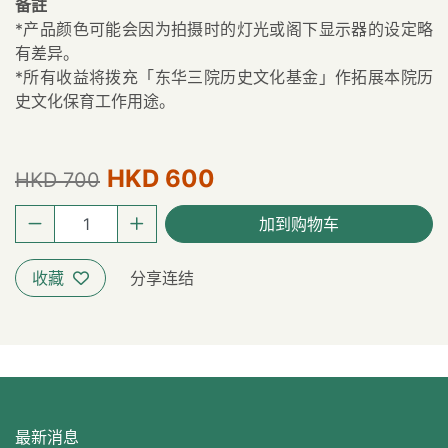
备註
*产品颜色可能会因为拍摄时的灯光或阁下显示器的设定略
有差异。
*所有收益将拨充「东华三院历史文化基金」作拓展本院历
史文化保育工作用途。
HKD 600
HKD 700
加到购物车
收藏
分享连结
最新消息