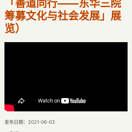
「善道同行——东华三院
筹募文化与社会发展」展
览）
发布日期：2021-06-03