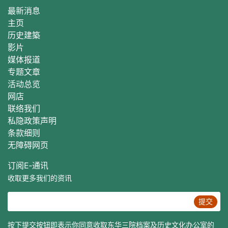
最新消息
主页
历史建築
影片
媒体报道
专题文章
活动总
览
网店
联络我们
私隐政策声明
条款细则
无障碍网页
订阅E‐通讯
收取更多我们的资讯
提交
按下提交按钮即表示你同意收取东华三院档案及历史文化办公室的