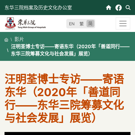
跳
东华三院档案及历史文化办公室
至
内
简
EN
繁
容
影片
汪明荃博士专访——寄语东华（2020年「善道同行——
东华三院筹募文化与社会发展」展览）
汪明荃博士专访——寄语
东华（2020年「善道同
行——东华三院筹募文化
与社会发展」展览）