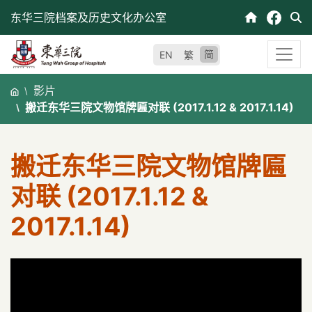
跳
东华三院档案及历史文化办公室
至
内
简
EN
繁
容
影片
搬迁东华三院文物馆牌匾对联 (2017.1.12 & 2017.1.14)
搬迁东华三院文物馆牌匾
对联 (2017.1.12 &
2017.1.14)